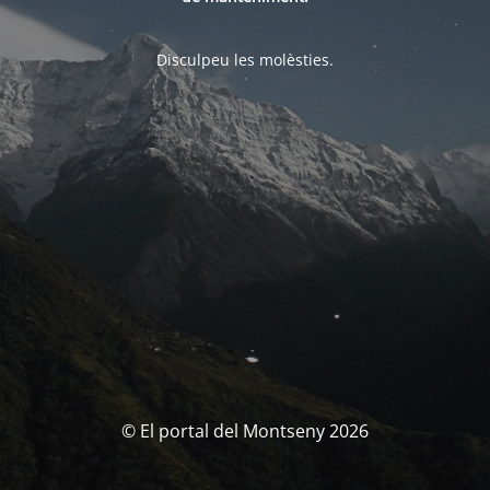
Disculpeu les molèsties.
© El portal del Montseny 2026