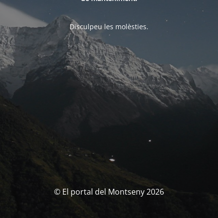
Disculpeu les molèsties.
© El portal del Montseny 2026