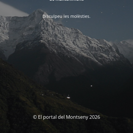
Disculpeu les molèsties.
© El portal del Montseny 2026